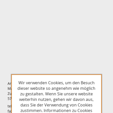
Wir verwenden Cookies, um den Besuch
Architekturbüro
dieser website so angenehm wie möglich
Markus Scherer
zu gestalten. Wenn Sie unsere website
Zum Schlüchtern 14
57482 Wenden
weiterhin nutzen, gehen wir davon aus,
dass Sie der Verwendung von Cookies
tel +49 27 62 / 92 94 66
zustimmen. Informationen zu Cookies
fax +49 27 62 / 92 94 67